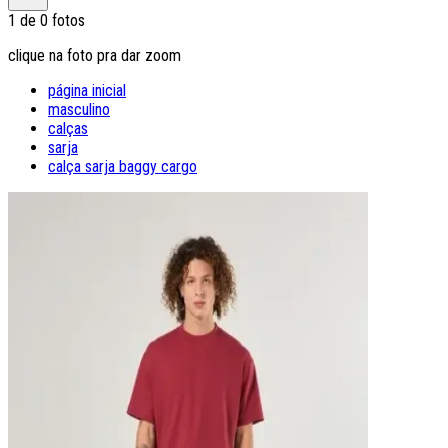
1
de
0
fotos
clique na foto pra dar zoom
página inicial
masculino
calças
sarja
calça sarja baggy cargo