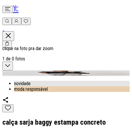
0
clique na foto pra dar zoom
1
de
0
fotos
novidade
moda responsável
calça sarja baggy estampa concreto