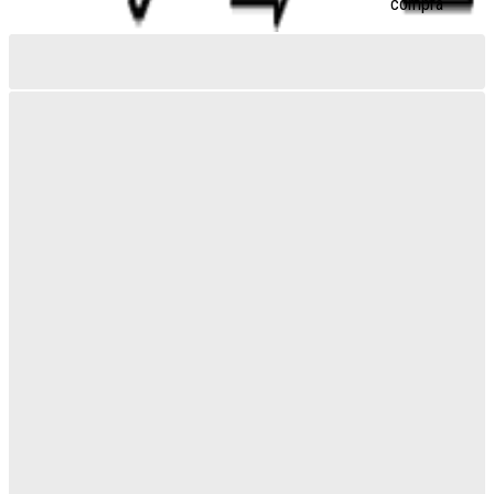
compra