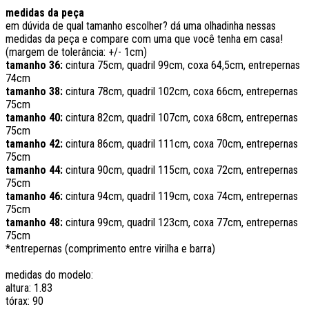
medidas da peça
em dúvida de qual tamanho escolher? dá uma olhadinha nessas
medidas da peça e compare com uma que você tenha em casa!
(margem de tolerância: +/- 1cm)
tamanho 36:
cintura 75cm, quadril 99cm, coxa 64,5cm, entrepernas
74cm
tamanho 38:
cintura 78cm, quadril 102cm, coxa 66cm, entrepernas
75cm
tamanho 40:
cintura 82cm, quadril 107cm, coxa 68cm, entrepernas
75cm
tamanho 42:
cintura 86cm, quadril 111cm, coxa 70cm, entrepernas
75cm
tamanho 44:
cintura 90cm, quadril 115cm, coxa 72cm, entrepernas
75cm
tamanho 46:
cintura 94cm, quadril 119cm, coxa 74cm, entrepernas
75cm
tamanho 48:
cintura 99cm, quadril 123cm, coxa 77cm, entrepernas
75cm
*entrepernas (comprimento entre virilha e barra)
medidas do modelo:
altura: 1.83
tórax: 90