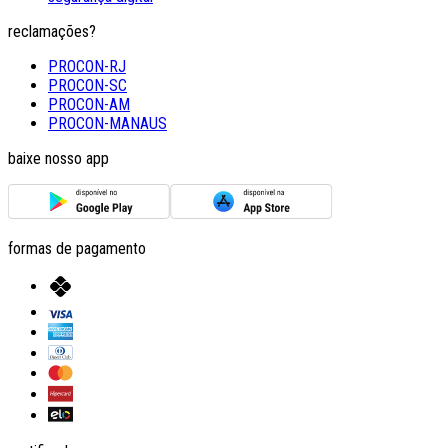
reclamações?
PROCON-RJ
PROCON-SC
PROCON-AM
PROCON-MANAUS
baixe nosso app
formas de pagamento