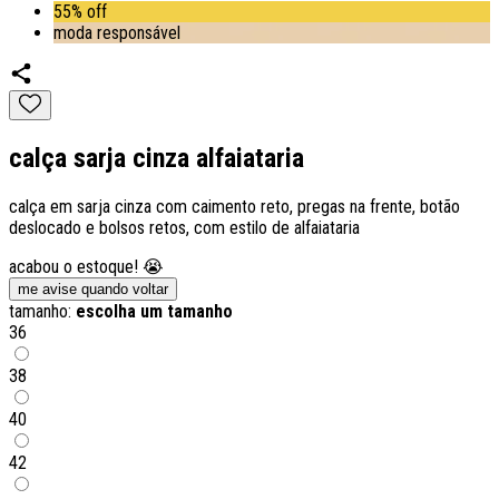
55% off
moda responsável
calça sarja cinza alfaiataria
calça em sarja cinza com caimento reto, pregas na frente, botão
deslocado e bolsos retos, com estilo de alfaiataria
acabou o estoque! 😭
me avise quando voltar
tamanho:
escolha um tamanho
36
38
40
42