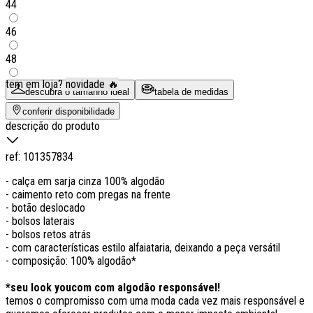
44
46
48
tem em loja?
novidade 🔥
descubra o tamanho ideal
tabela de medidas
conferir disponibilidade
descrição do produto
ref:
101357834
- calça em sarja cinza 100% algodão
- caimento reto com pregas na frente
- botão deslocado
- bolsos laterais
- bolsos retos atrás
- com características estilo alfaiataria, deixando a peça versátil
- composição: 100% algodão*
*seu look youcom com algodão responsável!
temos o compromisso com uma moda cada vez mais responsável e