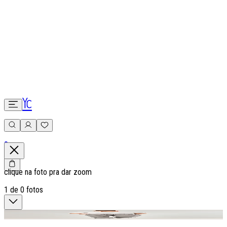
0
clique na foto pra dar zoom
1
de
0
fotos