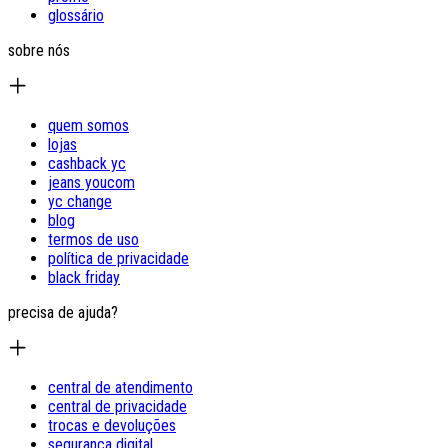
glossário
sobre nós
quem somos
lojas
cashback yc
jeans youcom
yc change
blog
termos de uso
política de privacidade
black friday
precisa de ajuda?
central de atendimento
central de privacidade
trocas e devoluções
segurança digital