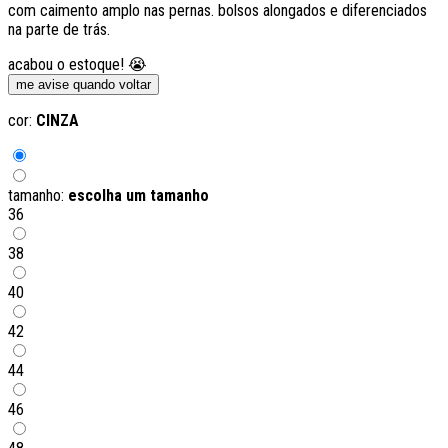
com caimento amplo nas pernas. bolsos alongados e diferenciados
na parte de trás.
acabou o estoque! 😭
me avise quando voltar
cor:
CINZA
tamanho:
escolha um tamanho
36
38
40
42
44
46