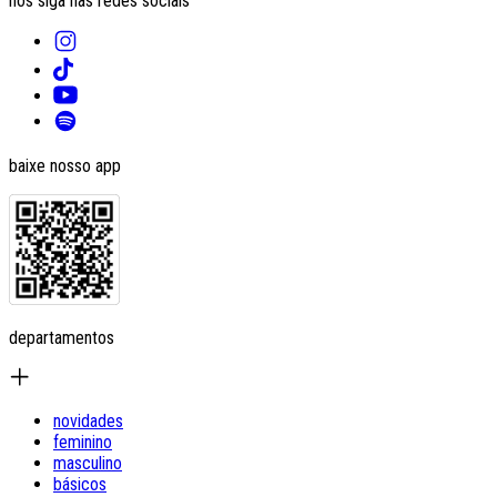
nos siga nas redes sociais
baixe nosso app
departamentos
novidades
feminino
masculino
básicos