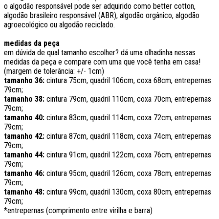
o algodão responsável pode ser adquirido como better cotton,
algodão brasileiro responsável (ABR), algodão orgânico, algodão
agroecológico ou algodão reciclado.
medidas da peça
em dúvida de qual tamanho escolher? dá uma olhadinha nessas
medidas da peça e compare com uma que você tenha em casa!
(margem de tolerância: +/- 1cm)
tamanho 36:
cintura 75cm, quadril 106cm, coxa 68cm, entrepernas
79cm;
tamanho 38:
cintura 79cm, quadril 110cm, coxa 70cm, entrepernas
79cm;
tamanho 40:
cintura 83cm, quadril 114cm, coxa 72cm, entrepernas
79cm;
tamanho 42:
cintura 87cm, quadril 118cm, coxa 74cm, entrepernas
79cm;
tamanho 44:
cintura 91cm, quadril 122cm, coxa 76cm, entrepernas
79cm;
tamanho 46:
cintura 95cm, quadril 126cm, coxa 78cm, entrepernas
79cm;
tamanho 48:
cintura 99cm, quadril 130cm, coxa 80cm, entrepernas
79cm;
*entrepernas (comprimento entre virilha e barra)