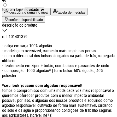
48
tem em loja?
novidade 🔥
descubra o tamanho ideal
tabela de medidas
conferir disponibilidade
descrição do produto
ref:
101431379
- calça em sarja 100% algodão
- modelagem oversized, caimento mais amplo nas pernas
- com o diferencial dos bolsos alongados na parte de trás, na pegada
utilitária
- fechamento em zíper + botão, com bolsos e passantes de cinto
- composição: 100% algodão* | forro bolso: 60% algodão, 40%
poliéster
*seu look youcom com algodão responsável!
temos o compromisso com uma moda cada vez mais responsável e
queremos oferecer produtos com o menor impacto ambiental
possível, por isso, o algodão dos nossos produtos é adquirido como
algodão responsável: cultivado de forma mais sustentável, cuidando
do solo e da água e proporcionando condições de trabalho seguras
aos agricultores. incrível, né? (: