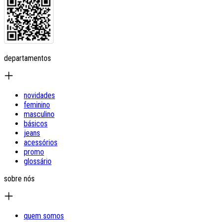
departamentos
novidades
feminino
masculino
básicos
jeans
acessórios
promo
glossário
sobre nós
quem somos