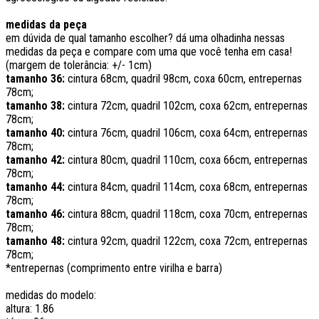
medidas da peça
em dúvida de qual tamanho escolher? dá uma olhadinha nessas
medidas da peça e compare com uma que você tenha em casa!
(margem de tolerância: +/- 1cm)
tamanho 36:
cintura 68cm, quadril 98cm, coxa 60cm, entrepernas
78cm;
tamanho 38:
cintura 72cm, quadril 102cm, coxa 62cm, entrepernas
78cm;
tamanho 40:
cintura 76cm, quadril 106cm, coxa 64cm, entrepernas
78cm;
tamanho 42:
cintura 80cm, quadril 110cm, coxa 66cm, entrepernas
78cm;
tamanho 44:
cintura 84cm, quadril 114cm, coxa 68cm, entrepernas
78cm;
tamanho 46:
cintura 88cm, quadril 118cm, coxa 70cm, entrepernas
78cm;
tamanho 48:
cintura 92cm, quadril 122cm, coxa 72cm, entrepernas
78cm;
*entrepernas (comprimento entre virilha e barra)
medidas do modelo:
altura: 1.86