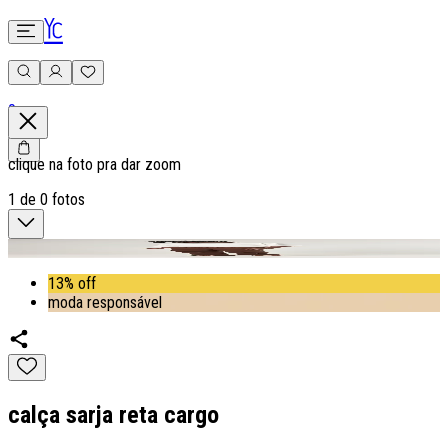
0
clique na foto pra dar zoom
1
de
0
fotos
13% off
moda responsável
calça sarja reta cargo