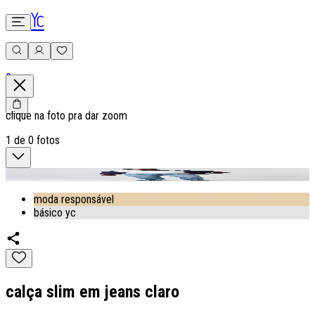
0
clique na foto pra dar zoom
1
de
0
fotos
moda responsável
básico yc
calça slim em jeans claro