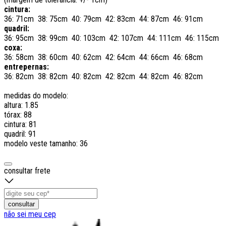
cintura:
36: 71cm 38: 75cm 40: 79cm 42: 83cm 44: 87cm 46: 91cm
quadril:
36: 95cm 38: 99cm 40: 103cm 42: 107cm 44: 111cm 46: 115cm
coxa:
36: 58cm 38: 60cm 40: 62cm 42: 64cm 44: 66cm 46: 68cm
entrepernas:
36: 82cm 38: 82cm 40: 82cm 42: 82cm 44: 82cm 46: 82cm
medidas do modelo:
altura: 1.85
tórax: 88
cintura: 81
quadril: 91
modelo veste tamanho: 36
consultar frete
consultar
não sei meu cep