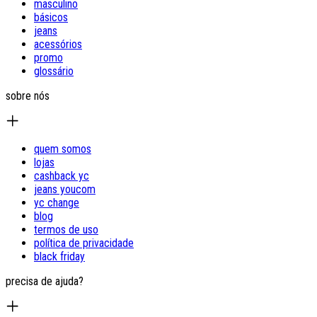
masculino
básicos
jeans
acessórios
promo
glossário
sobre nós
quem somos
lojas
cashback yc
jeans youcom
yc change
blog
termos de uso
política de privacidade
black friday
precisa de ajuda?