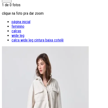
1
de
0
fotos
clique na foto pra dar zoom
página inicial
feminino
calças
wide leg
calça wide leg cintura baixa cotelê