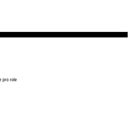
e pro role