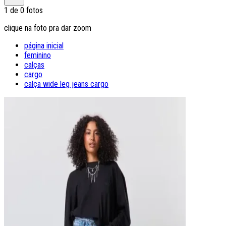
1
de
0
fotos
clique na foto pra dar zoom
página inicial
feminino
calças
cargo
calça wide leg jeans cargo