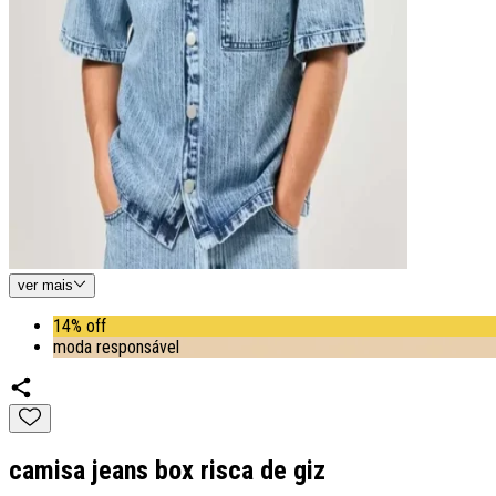
ver
mais
14% off
moda responsável
camisa jeans box risca de giz