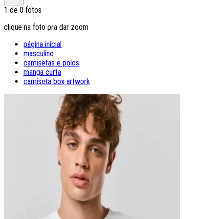
1
de
0
fotos
clique na foto pra dar zoom
página inicial
masculino
camisetas e polos
manga curta
camiseta box artwork