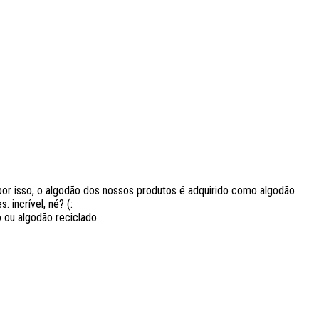
r isso, o algodão dos nossos produtos é adquirido como algodão
 incrível, né? (:
 ou algodão reciclado.