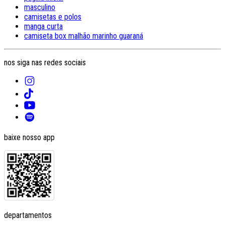
masculino
camisetas e polos
manga curta
camiseta box malhão marinho guaraná
nos siga nas redes sociais
baixe nosso app
departamentos