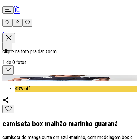
0
clique na foto pra dar zoom
1
de
0
fotos
43% off
camiseta box malhão marinho guaraná
camiseta de manga curta em azul-marinho, com modelagem box e