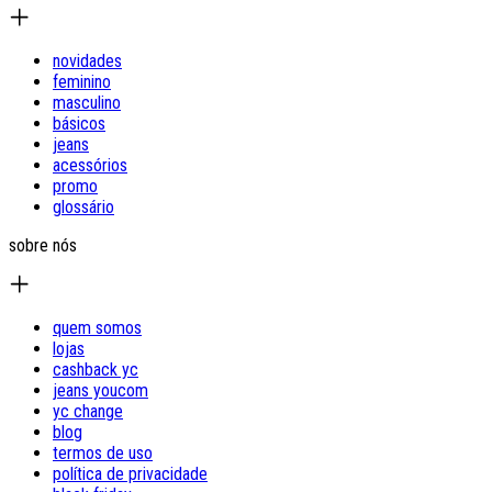
novidades
feminino
masculino
básicos
jeans
acessórios
promo
glossário
sobre nós
quem somos
lojas
cashback yc
jeans youcom
yc change
blog
termos de uso
política de privacidade