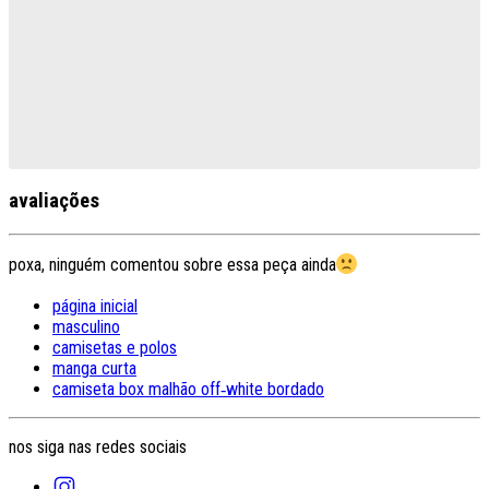
avaliações
poxa, ninguém comentou sobre essa peça ainda
página inicial
masculino
camisetas e polos
manga curta
camiseta box malhão off‑white bordado
nos siga nas redes sociais