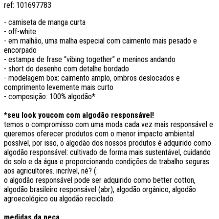
ref:
101697783
- camiseta de manga curta
- off-white
- em malhão, uma malha especial com caimento mais pesado e
encorpado
- estampa de frase “vibing together” e meninos andando
- short do desenho com detalhe bordado
- modelagem box: caimento amplo, ombros deslocados e
comprimento levemente mais curto
- composição: 100% algodão*
*
seu look youcom com algodão responsável!
temos o compromisso com uma moda cada vez mais responsável e
queremos oferecer produtos com o menor impacto ambiental
possível, por isso, o algodão dos nossos produtos é adquirido como
algodão responsável: cultivado de forma mais sustentável, cuidando
do solo e da água e proporcionando condições de trabalho seguras
aos agricultores. incrível, né? (:
o algodão responsável pode ser adquirido como better cotton,
algodão brasileiro responsável (abr), algodão orgânico, algodão
agroecológico ou algodão reciclado.
medidas da peça