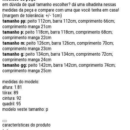
em dúvida de qual tamanho escolher? dá uma olhadinha nessas
medidas da peça e compare com uma que você tenha em casa!
(margem de tolerância: +/- 1cm)
tamanho pp:
peito 112cm, barra 112cm, comprimento 66cm;
comprimento manga 21cm
tamanho p:
peito 118cm, barra 118cm, comprimento 68cm;
comprimento manga 22cm
tamanho m:
peito 126cm, barra 126cm, comprimento 70cm;
comprimento manga 23cm
tamanho g:
peito 134cm, barra 134cm, comprimento 72cm;
comprimento manga 24cm
tamanho gg:
peito 142cm, barra 142cm, comprimento 74cm;
comprimento manga 25cm
medidas do modelo:
altura: 1.81
tórax: 89
cintura: 92
quadril: 95
modelo veste tamanho: p
características do produto