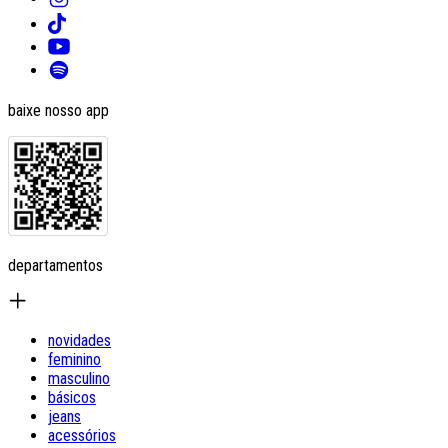
baixe nosso app
departamentos
novidades
feminino
masculino
básicos
jeans
acessórios