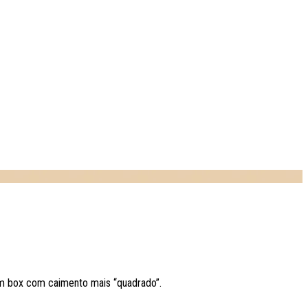
m box com caimento mais “quadrado”.