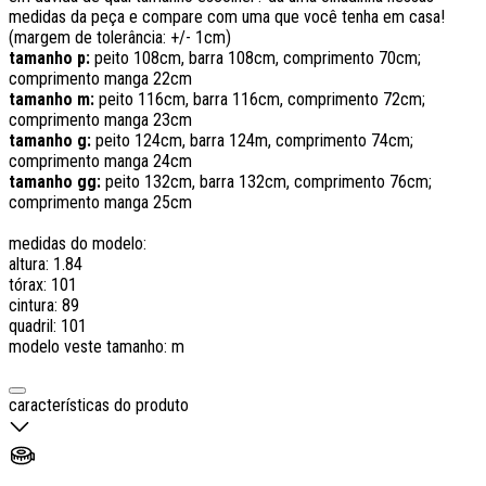
medidas da peça e compare com uma que você tenha em casa!
(margem de tolerância: +/- 1cm)
tamanho p:
peito 108cm, barra 108cm, comprimento 70cm;
comprimento manga 22cm
tamanho m:
peito 116cm, barra 116cm, comprimento 72cm;
comprimento manga 23cm
tamanho g:
peito 124cm, barra 124m, comprimento 74cm;
comprimento manga 24cm
tamanho gg:
peito 132cm, barra 132cm, comprimento 76cm;
comprimento manga 25cm
medidas do modelo:
altura: 1.84
tórax: 101
cintura: 89
quadril: 101
modelo veste tamanho: m
características do produto