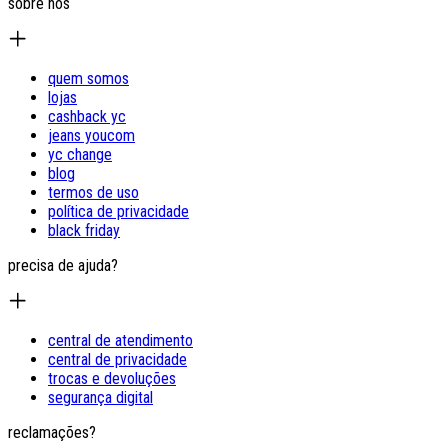
sobre nós
quem somos
lojas
cashback yc
jeans youcom
yc change
blog
termos de uso
política de privacidade
black friday
precisa de ajuda?
central de atendimento
central de privacidade
trocas e devoluções
segurança digital
reclamações?