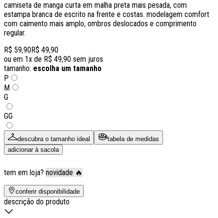
camiseta de manga curta em malha preta mais pesada, com
estampa branca de escrito na frente e costas. modelagem comfort
com caimento mais amplo, ombros deslocados e comprimento
regular.
R$ 59,90
R$ 49,90
ou em
1
x de
R$ 49,90
sem juros
tamanho:
escolha um tamanho
P
M
G
GG
descubra o tamanho ideal
tabela de medidas
adicionar à sacola
tem em loja?
novidade 🔥
conferir disponibilidade
descrição do produto