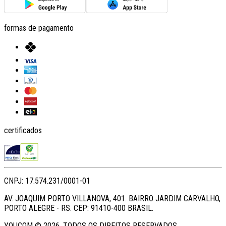
formas de pagamento
certificados
CNPJ: 17.574.231/0001-01
AV. JOAQUIM PORTO VILLANOVA, 401. BAIRRO JARDIM CARVALHO,
PORTO ALEGRE - RS. CEP: 91410-400 BRASIL.
YOUCOM ©
2026
. TODOS OS DIREITOS RESERVADOS.