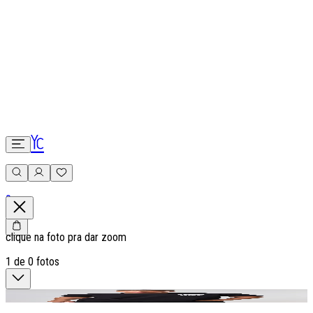
0
clique na foto pra dar zoom
1
de
0
fotos