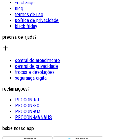
yc change
blog
termos de uso
política de privacidade
black friday
precisa de ajuda?
central de atendimento
central de privacidade
trocas e devoluções
segurança digital
reclamações?
PROCON-RJ
PROCON-SC
PROCON-AM
PROCON-MANAUS
baixe nosso app