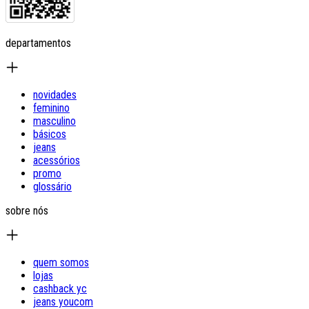
departamentos
novidades
feminino
masculino
básicos
jeans
acessórios
promo
glossário
sobre nós
quem somos
lojas
cashback yc
jeans youcom