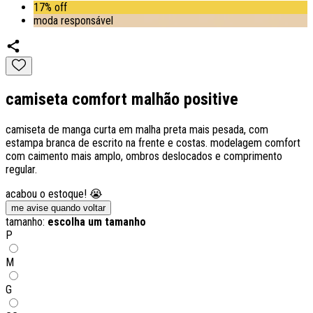
17% off
moda responsável
camiseta comfort malhão positive
camiseta de manga curta em malha preta mais pesada, com
estampa branca de escrito na frente e costas. modelagem comfort
com caimento mais amplo, ombros deslocados e comprimento
regular.
acabou o estoque! 😭
me avise quando voltar
tamanho:
escolha um tamanho
P
M
G