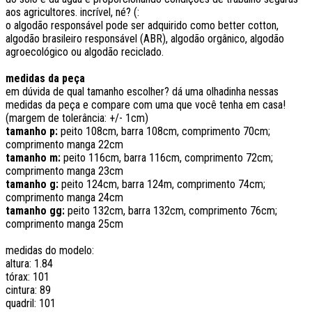
aos agricultores. incrível, né? (:
o algodão responsável pode ser adquirido como better cotton,
algodão brasileiro responsável (ABR), algodão orgânico, algodão
agroecológico ou algodão reciclado.
medidas da peça
em dúvida de qual tamanho escolher? dá uma olhadinha nessas
medidas da peça e compare com uma que você tenha em casa!
(margem de tolerância: +/- 1cm)
tamanho p:
peito 108cm, barra 108cm, comprimento 70cm;
comprimento manga 22cm
tamanho m:
peito 116cm, barra 116cm, comprimento 72cm;
comprimento manga 23cm
tamanho g:
peito 124cm, barra 124m, comprimento 74cm;
comprimento manga 24cm
tamanho gg:
peito 132cm, barra 132cm, comprimento 76cm;
comprimento manga 25cm
medidas do modelo:
altura: 1.84
tórax: 101
cintura: 89
quadril: 101