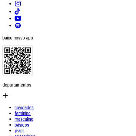
baixe nosso app
departamentos
novidades
feminino
masculino
básicos
jeans