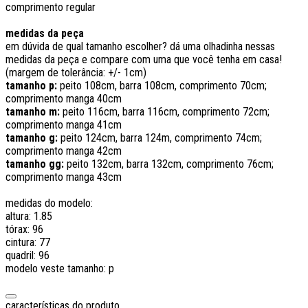
comprimento regular
medidas da peça
em dúvida de qual tamanho escolher? dá uma olhadinha nessas
medidas da peça e compare com uma que você tenha em casa!
(margem de tolerância: +/- 1cm)
tamanho p:
peito 108cm, barra 108cm, comprimento 70cm;
comprimento manga 40cm
tamanho m:
peito 116cm, barra 116cm, comprimento 72cm;
comprimento manga 41cm
tamanho g:
peito 124cm, barra 124m, comprimento 74cm;
comprimento manga 42cm
tamanho gg:
peito 132cm, barra 132cm, comprimento 76cm;
comprimento manga 43cm
medidas do modelo:
altura: 1.85
tórax: 96
cintura: 77
quadril: 96
modelo veste tamanho: p
características do produto