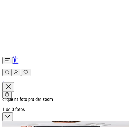
0
clique na foto pra dar zoom
1
de
0
fotos