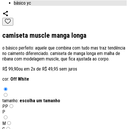
básico yc
camiseta muscle manga longa
o básico perfeito: aquele que combina com tudo mas traz tendência
no caimento diferenciado. camiseta de manga longa em malha de
ribana com modelagem muscle, que fica ajustada ao corpo.
R$ 99,90
ou em
2
x de
R$ 49,95
sem juros
cor:
Off White
tamanho:
escolha um tamanho
PP
P
M