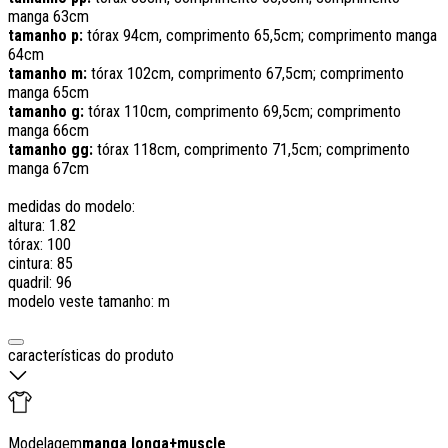
manga 63cm
tamanho p:
tórax 94cm, comprimento 65,5cm; comprimento manga
64cm
tamanho m:
tórax 102cm, comprimento 67,5cm; comprimento
manga 65cm
tamanho g:
tórax 110cm, comprimento 69,5cm; comprimento
manga 66cm
tamanho gg:
tórax 118cm, comprimento 71,5cm; comprimento
manga 67cm
medidas do modelo:
altura: 1.82
tórax: 100
cintura: 85
quadril: 96
modelo veste tamanho: m
características do produto
Modelagem
manga longa
+
muscle