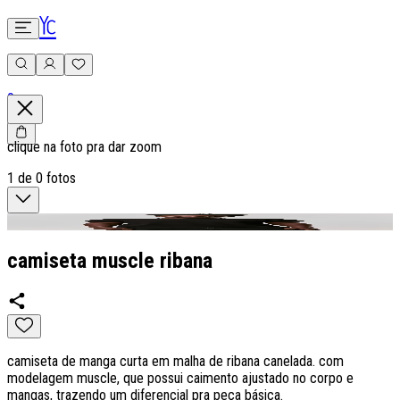
0
clique na foto pra dar zoom
1
de
0
fotos
camiseta muscle ribana
camiseta de manga curta em malha de ribana canelada. com
modelagem muscle, que possui caimento ajustado no corpo e
mangas, trazendo um diferencial pra peça básica.