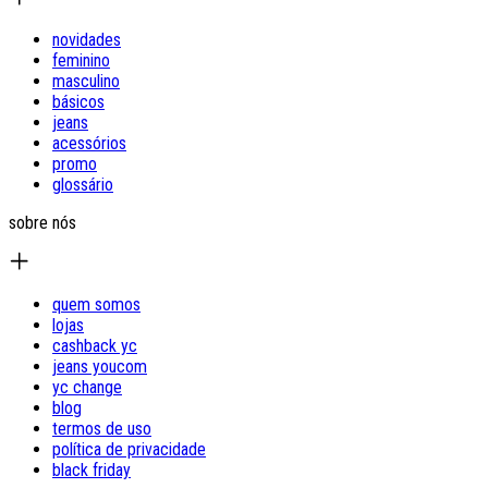
novidades
feminino
masculino
básicos
jeans
acessórios
promo
glossário
sobre nós
quem somos
lojas
cashback yc
jeans youcom
yc change
blog
termos de uso
política de privacidade
black friday