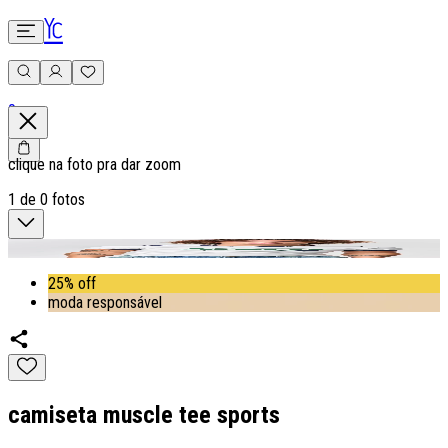
0
clique na foto pra dar zoom
1
de
0
fotos
25% off
moda responsável
camiseta muscle tee sports