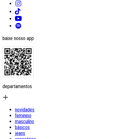
baixe nosso app
departamentos
novidades
feminino
masculino
básicos
jeans