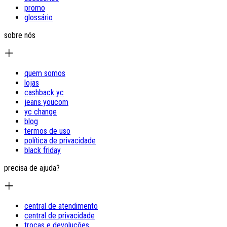
promo
glossário
sobre nós
quem somos
lojas
cashback yc
jeans youcom
yc change
blog
termos de uso
política de privacidade
black friday
precisa de ajuda?
central de atendimento
central de privacidade
trocas e devoluções