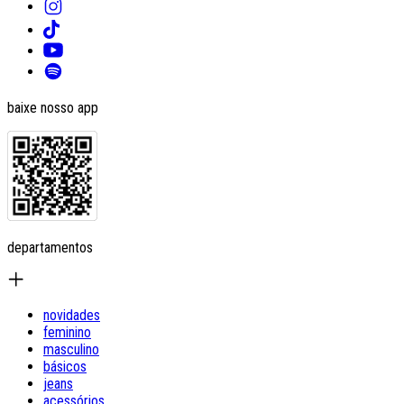
baixe nosso app
departamentos
novidades
feminino
masculino
básicos
jeans
acessórios