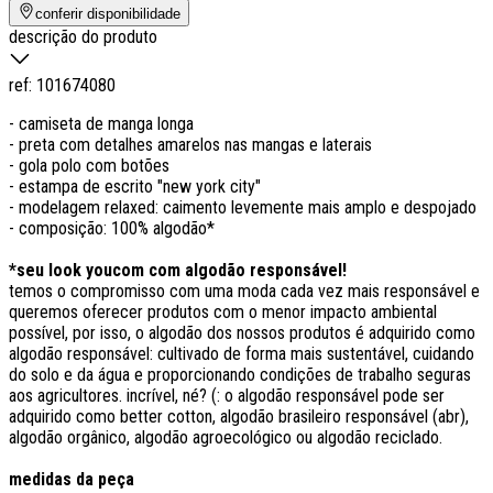
conferir disponibilidade
descrição do produto
ref:
101674080
- camiseta de manga longa
- preta com detalhes amarelos nas mangas e laterais
- gola polo com botões
- estampa de escrito "new york city"
- modelagem relaxed: caimento levemente mais amplo e despojado
- composição: 100% algodão*
*seu look youcom com algodão responsável!
temos o compromisso com uma moda cada vez mais responsável e
queremos oferecer produtos com o menor impacto ambiental
possível, por isso, o algodão dos nossos produtos é adquirido como
algodão responsável: cultivado de forma mais sustentável, cuidando
do solo e da água e proporcionando condições de trabalho seguras
aos agricultores. incrível, né? (: o algodão responsável pode ser
adquirido como better cotton, algodão brasileiro responsável (abr),
algodão orgânico, algodão agroecológico ou algodão reciclado.
medidas da peça