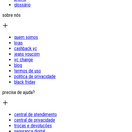
glossário
sobre nós
quem somos
lojas
cashback yc
jeans youcom
yc change
blog
termos de uso
política de privacidade
black friday
precisa de ajuda?
central de atendimento
central de privacidade
trocas e devoluções
segurança digital