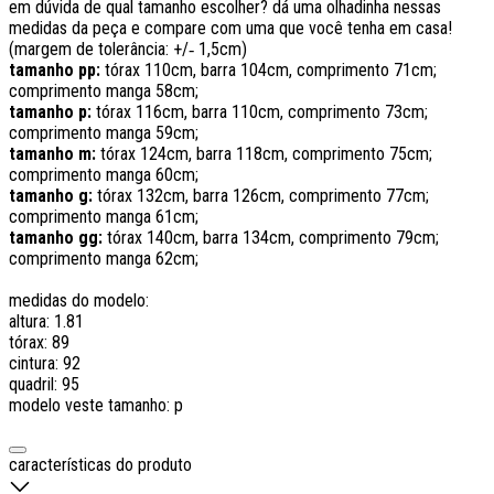
em dúvida de qual tamanho escolher? dá uma olhadinha nessas
medidas da peça e compare com uma que você tenha em casa!
(margem de tolerância: +/‑ 1,5cm)
tamanho pp:
tórax 110cm, barra 104cm, comprimento 71cm;
comprimento manga 58cm;
tamanho p:
tórax 116cm, barra 110cm, comprimento 73cm;
comprimento manga 59cm;
tamanho m:
tórax 124cm, barra 118cm, comprimento 75cm;
comprimento manga 60cm;
tamanho g:
tórax 132cm, barra 126cm, comprimento 77cm;
comprimento manga 61cm;
tamanho gg:
tórax 140cm, barra 134cm, comprimento 79cm;
comprimento manga 62cm;
medidas do modelo:
altura: 1.81
tórax: 89
cintura: 92
quadril: 95
modelo veste tamanho: p
características do produto