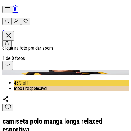
0
clique na foto pra dar zoom
1
de
0
fotos
43% off
moda responsável
camiseta polo manga longa relaxed
esportiva