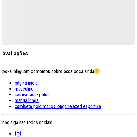
avaliações
poxa, ninguém comentou sobre essa peça ainda
página inicial
masculino
camisetas e polos
manga longa
camiseta polo manga longa relaxed esportiva
nos siga nas redes sociais