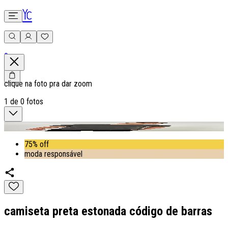
0
clique na foto pra dar zoom
1
de
0
fotos
75% off
moda responsável
camiseta preta estonada código de barras