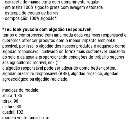
- camiseta de manga curta com comprimento regular
- em malha 100% algodão preta com lavagem estonada
- estampa de código de barras
- composição: 100% algodão*
*seu look youcom com algodão responsável!
temos o compromisso com uma moda cada vez mais responsável e
queremos oferecer produtos com o menor impacto ambiental
possível, por isso, o algodão dos nossos produtos é adquirido como
algodão responsável: cultivado de forma mais sustentável, cuidando
do solo e da água e proporcionando condições de trabalho seguras
aos agricultores. incrível, né? (:
o algodão responsável pode ser adquirido como better cotton,
algodão brasileiro responsável (ABR), algodão orgânico, algodão
agroecológico ou algodão reciclado.
medidas do modelo:
altura: 1.85
tórax: 96
cintura: 80
quadril: 102
modelo veste tamanho: m