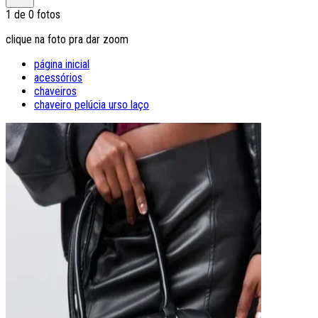
1
de
0
fotos
clique na foto pra dar zoom
página inicial
acessórios
chaveiros
chaveiro pelúcia urso laço