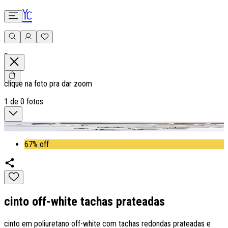
0
clique na foto pra dar zoom
1
de
0
fotos
67% off
cinto off-white tachas prateadas
cinto em poliuretano off-white com tachas redondas prateadas e