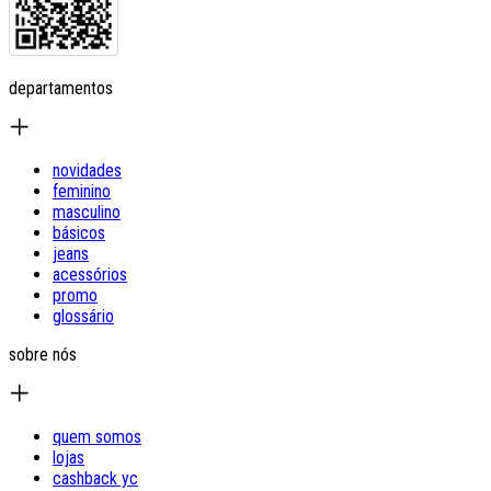
departamentos
novidades
feminino
masculino
básicos
jeans
acessórios
promo
glossário
sobre nós
quem somos
lojas
cashback yc