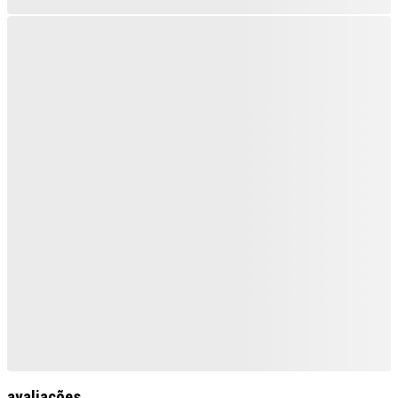
avaliações