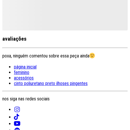
avaliações
poxa, ninguém comentou sobre essa peça ainda
página inicial
feminino
acessórios
cinto poliuretano preto ilhoses pingentes
nos siga nas redes sociais