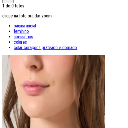
1
de
0
fotos
clique na foto pra dar zoom
página inicial
feminino
acessórios
colares
colar corações prateado e dourado