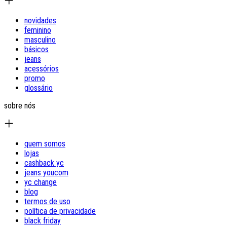
novidades
feminino
masculino
básicos
jeans
acessórios
promo
glossário
sobre nós
quem somos
lojas
cashback yc
jeans youcom
yc change
blog
termos de uso
política de privacidade
black friday