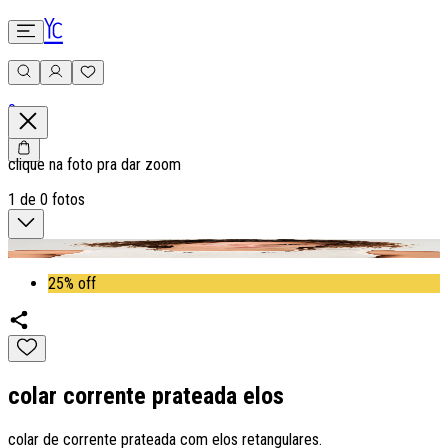
0
clique na foto pra dar zoom
1
de
0
fotos
25% off
colar corrente prateada elos
colar de corrente prateada com elos retangulares.