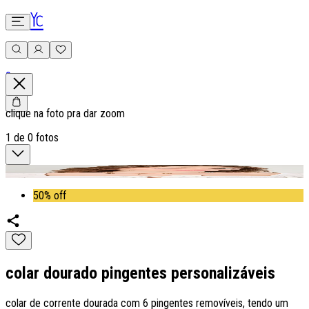
0
clique na foto pra dar zoom
1
de
0
fotos
50% off
colar dourado pingentes personalizáveis
colar de corrente dourada com 6 pingentes removíveis, tendo um