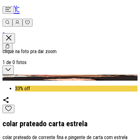
0
clique na foto pra dar zoom
1
de
0
fotos
33% off
colar prateado carta estrela
colar prateado de corrente fina e pingente de carta com estrela