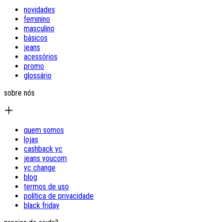
novidades
feminino
masculino
básicos
jeans
acessórios
promo
glossário
sobre nós
quem somos
lojas
cashback yc
jeans youcom
yc change
blog
termos de uso
política de privacidade
black friday