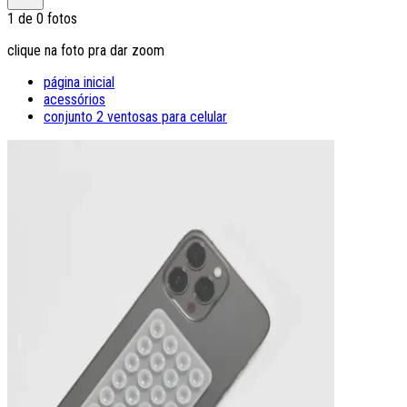
1
de
0
fotos
clique na foto pra dar zoom
página inicial
acessórios
conjunto 2 ventosas para celular