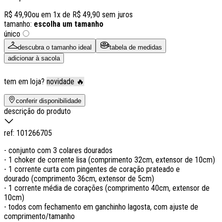
R$ 49,90
ou em
1
x de
R$ 49,90
sem juros
tamanho:
escolha um tamanho
único
descubra o tamanho ideal
tabela de medidas
adicionar à sacola
tem em loja?
novidade 🔥
conferir disponibilidade
descrição do produto
ref:
101266705
- conjunto com 3 colares dourados
- 1 choker de corrente lisa (comprimento 32cm, extensor de 10cm)
- 1 corrente curta com pingentes de coração prateado e
dourado (comprimento 36cm, extensor de 5cm)
- 1 corrente média de corações (comprimento 40cm, extensor de
10cm)
- todos com fechamento em ganchinho lagosta, com ajuste de
comprimento/tamanho