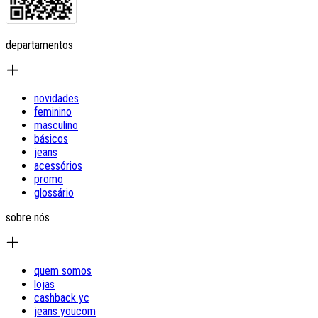
departamentos
novidades
feminino
masculino
básicos
jeans
acessórios
promo
glossário
sobre nós
quem somos
lojas
cashback yc
jeans youcom