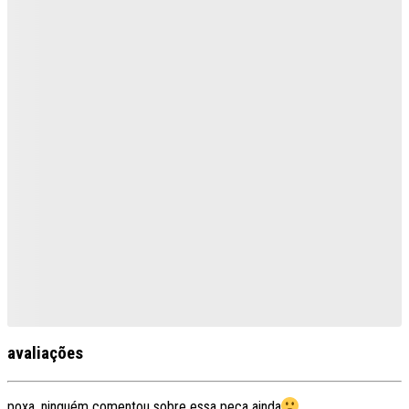
avaliações
poxa, ninguém comentou sobre essa peça ainda