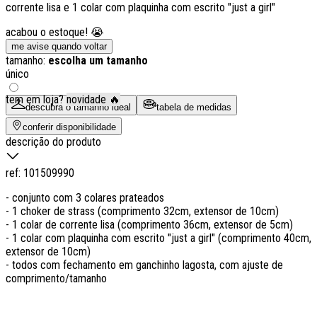
corrente lisa e 1 colar com plaquinha com escrito "just a girl"
acabou o estoque! 😭
me avise quando voltar
tamanho:
escolha um tamanho
único
tem em loja?
novidade 🔥
descubra o tamanho ideal
tabela de medidas
conferir disponibilidade
descrição do produto
ref:
101509990
- conjunto com 3 colares prateados
- 1 choker de strass (comprimento 32cm, extensor de 10cm)
- 1 colar de corrente lisa (comprimento 36cm, extensor de 5cm)
- 1 colar com plaquinha com escrito "just a girl" (comprimento 40cm,
extensor de 10cm)
- todos com fechamento em ganchinho lagosta, com ajuste de
comprimento/tamanho