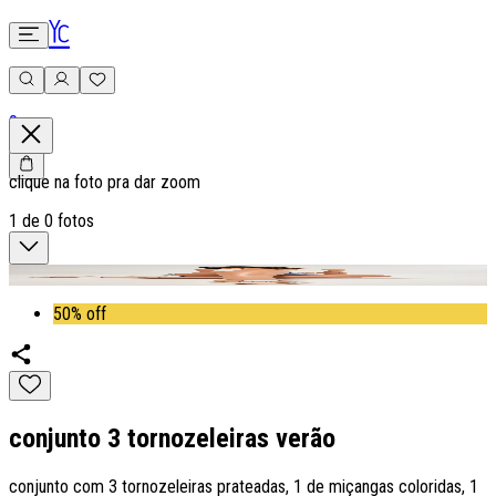
0
clique na foto pra dar zoom
1
de
0
fotos
50% off
conjunto 3 tornozeleiras verão
conjunto com 3 tornozeleiras prateadas, 1 de miçangas coloridas, 1