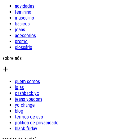
novidades
feminino
masculino
básicos
jeans
acessórios
promo
glossário
sobre nós
quem somos
lojas
cashback yc
jeans youcom
yc change
blog
termos de uso
política de privacidade
black friday