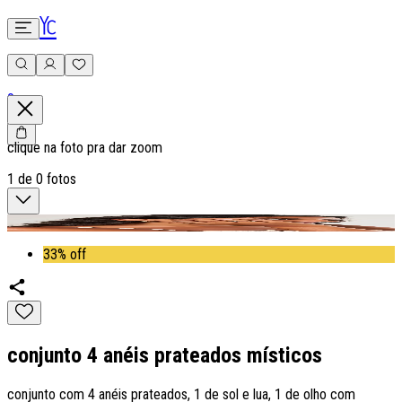
0
clique na foto pra dar zoom
1
de
0
fotos
33% off
conjunto 4 anéis prateados místicos
conjunto com 4 anéis prateados, 1 de sol e lua, 1 de olho com