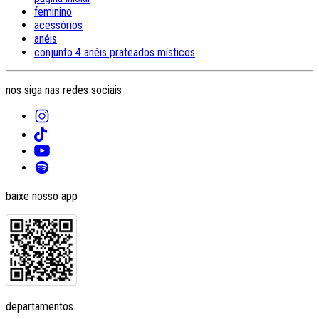
feminino
acessórios
anéis
conjunto 4 anéis prateados místicos
nos siga nas redes sociais
baixe nosso app
departamentos