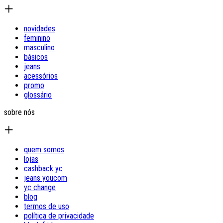
novidades
feminino
masculino
básicos
jeans
acessórios
promo
glossário
sobre nós
quem somos
lojas
cashback yc
jeans youcom
yc change
blog
termos de uso
política de privacidade