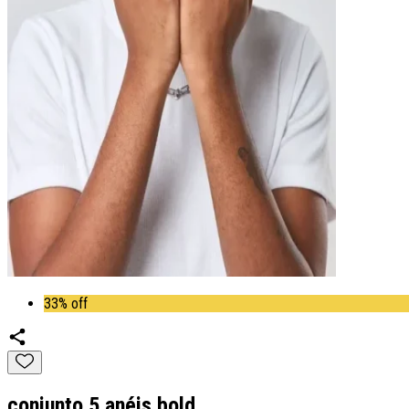
33% off
conjunto 5 anéis bold