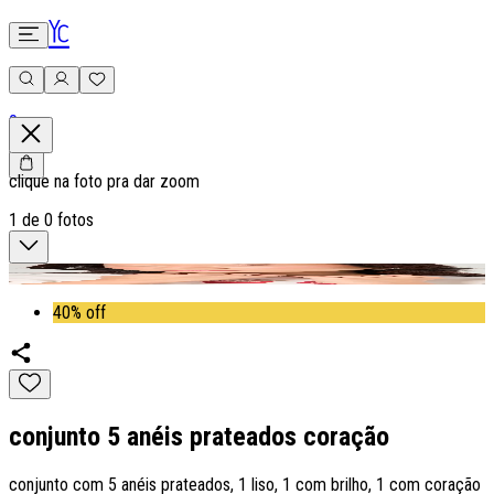
0
clique na foto pra dar zoom
1
de
0
fotos
40% off
conjunto 5 anéis prateados coração
conjunto com 5 anéis prateados, 1 liso, 1 com brilho, 1 com coração