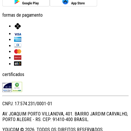
formas de pagamento
certificados
CNPJ: 17.574.231/0001-01
AV. JOAQUIM PORTO VILLANOVA, 401. BAIRRO JARDIM CARVALHO,
PORTO ALEGRE - RS. CEP: 91410-400 BRASIL.
YOUCOM ©
2026
. TODOS OS DIREITOS RESERVADOS.