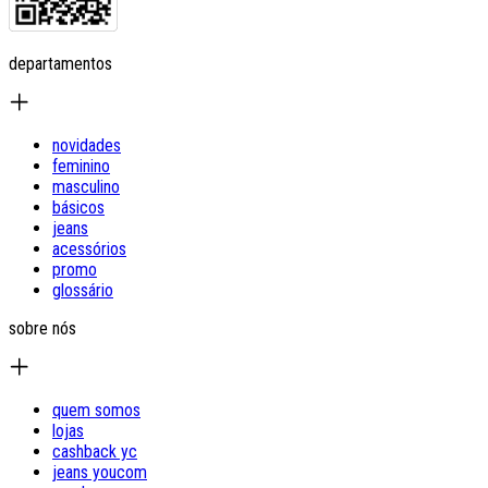
departamentos
novidades
feminino
masculino
básicos
jeans
acessórios
promo
glossário
sobre nós
quem somos
lojas
cashback yc
jeans youcom