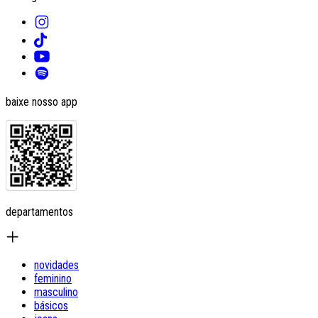
baixe nosso app
departamentos
novidades
feminino
masculino
básicos