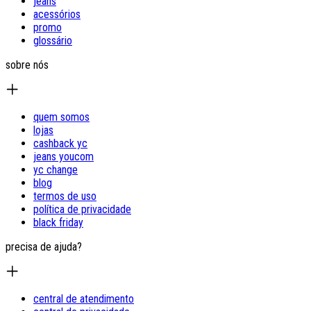
jeans
acessórios
promo
glossário
sobre nós
quem somos
lojas
cashback yc
jeans youcom
yc change
blog
termos de uso
política de privacidade
black friday
precisa de ajuda?
central de atendimento