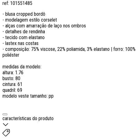
ref:
101551485
- blusa cropped bordô
- modelagem estilo corselet
- alças com amarração de laço nos ombros
- detalhes de rendinha
- tecido com elastano
- lastex nas costas
- composição: 75% viscose, 22% poliamida, 3% elastano | forro: 100%
poliéster
medidas da modelo:
altura: 1.76
busto: 80
cintura: 61
quadril: 69
modelo veste tamanho: pp
características do produto