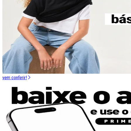
vem conferir!