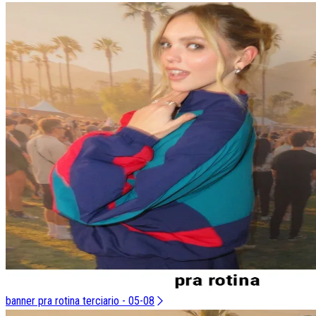
banner pra rotina terciario - 05-08