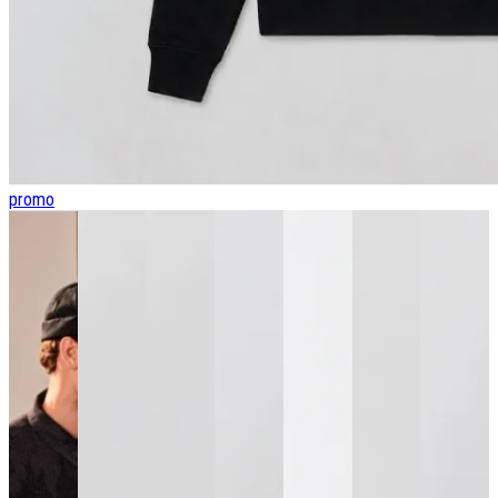
promo