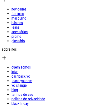
novidades
feminino
masculino
básicos
jeans
acessórios
promo
glossário
sobre nós
quem somos
lojas
cashback yc
jeans youcom
yc change
blog
termos de uso
política de privacidade
black friday