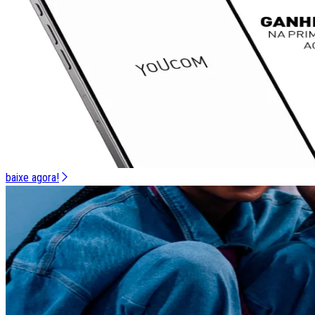
baixe agora!