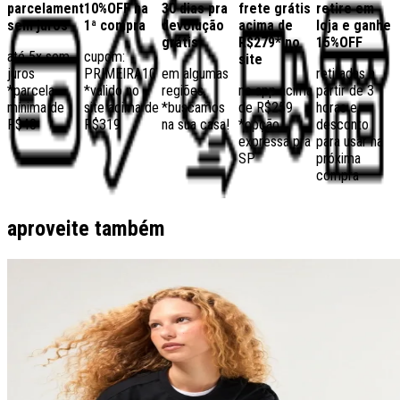
parcelamento
10%OFF na
30 dias pra
frete grátis
retire em
sem juros
1ª compra
devolução
acima de
loja e ganhe
grátis
R$279* no
15%OFF
até 5x sem
cupom:
site
juros
PRIMEIRA10
em algumas
retiradas a
*parcela
*válido no
regiões,
no app acima
partir de 3
mínima de
site acima de
*buscamos
de R$259
horas e
R$40
R$319
na sua casa!
*opção
desconto
expressa pra
para usar na
SP
próxima
compra
aproveite também