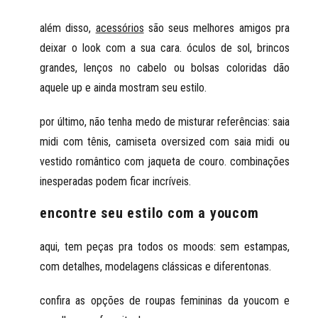
além disso,
acessórios
são seus melhores amigos
pra
deixar o look com a sua cara. óculos de sol, brincos
grandes, lenços no cabelo ou bolsas coloridas dão
aquele up e ainda mostram seu estilo.
por último,
não tenha medo de misturar referências
: saia
midi com tênis, camiseta oversized com saia midi ou
vestido romântico com jaqueta de couro. combinações
inesperadas podem ficar incríveis.
encontre seu estilo com a youcom
aqui, tem peças pra todos os moods: sem estampas,
com detalhes, modelagens clássicas e diferentonas.
confira as opções de roupas femininas da youcom e