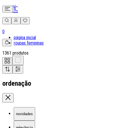
0
página inicial
roupas femininas
1361 produtos
ordenação
novidades
relevância