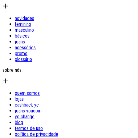
novidades
feminino
masculino
básicos
jeans
acessórios
promo
glossário
sobre nós
quem somos
lojas
cashback yc
jeans youcom
yc change
blog
termos de uso
política de privacidade