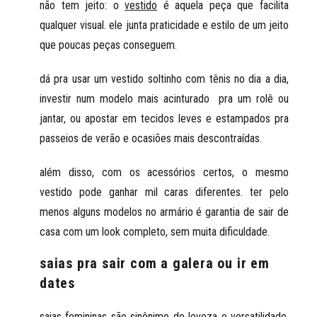
não tem jeito: o
vestido
é aquela peça que facilita
qualquer visual. ele junta praticidade e estilo de um jeito
que poucas peças conseguem.
dá pra usar um vestido soltinho com tênis no dia a dia,
investir num modelo mais acinturado pra um rolê ou
jantar, ou apostar em tecidos leves e estampados pra
passeios de verão e ocasiões mais descontraídas.
além disso, com os acessórios certos, o mesmo
vestido pode ganhar mil caras diferentes. ter pelo
menos alguns modelos no armário é garantia de sair de
casa com um look completo, sem muita dificuldade.
saias pra sair com a galera ou ir em
dates
saias
femininas são sinônimo de leveza e versatilidade,