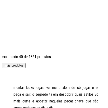
mostrando
40
de
1361
produtos
mais produtos
montar looks legais vai muito além de só jogar uma
peça e sair. o segredo tá em descobrir quais estilos vc
mais curte e apostar naquelas peças-chave que são
super coringas no dia a dia.