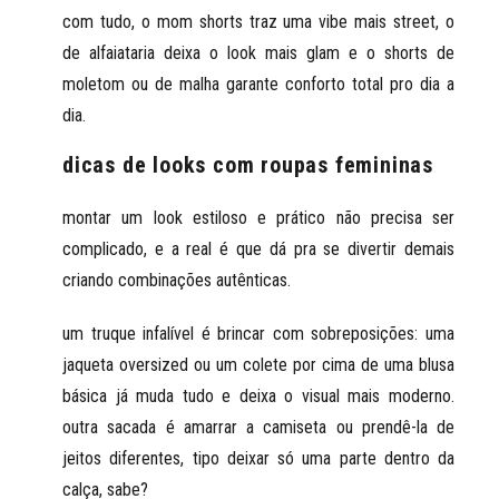
com tudo, o mom shorts traz uma vibe mais street, o
de alfaiataria deixa o look mais glam e o shorts de
moletom ou de malha garante conforto total pro dia a
dia.
dicas de looks com roupas femininas
montar um
look estiloso e prático não precisa ser
complicado
, e a real é que dá pra se divertir demais
criando combinações autênticas.
um truque infalível é
brincar com sobreposições
: uma
jaqueta oversized ou um colete por cima de uma blusa
básica já muda tudo e deixa o visual mais moderno.
outra sacada é
amarrar a camiseta
ou prendê-la de
jeitos diferentes, tipo deixar só uma parte dentro da
calça, sabe?