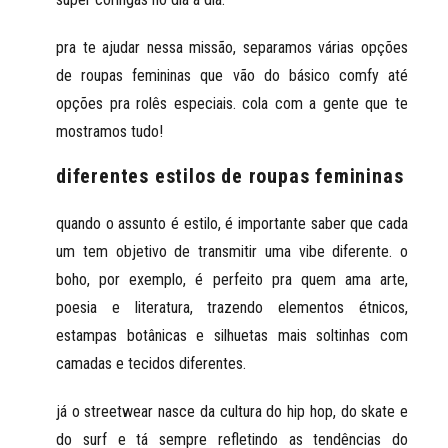
pra te ajudar nessa missão, separamos várias opções
de
roupas femininas
que vão do básico comfy até
opções pra rolês especiais. cola com a gente que te
mostramos tudo!
diferentes estilos de roupas femininas
quando o assunto é estilo, é importante saber que cada
um tem objetivo de transmitir uma vibe diferente. o
boho
, por exemplo, é perfeito pra quem ama arte,
poesia e literatura, trazendo elementos étnicos,
estampas botânicas e silhuetas mais soltinhas com
camadas e tecidos diferentes.
já o
streetwear
nasce da cultura do hip hop, do skate e
do surf e tá sempre refletindo as tendências do