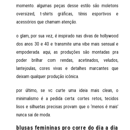
momento. algumas peças desse estilo são moletons
oversized, t-shirts gráficas, tênis esportivos e
acessórios que chamam atenção.
o
glam
, por sua vez, é inspirado nas divas de hollywood
dos anos 30 e 40 e transmite uma vibe mais sensual e
empoderada. aqui, as produções são montadas pra
poder brilhar com rendas, acetinados, veludos,
lantejoulas, cores vivas e detalhes marcantes que
deixam qualquer produção icônica.
por último, se vc curte uma ideia mais clean, o
minimalismo
é a pedida certa: cortes retos, tecidos
lisos e silhuetas precisas provam que o ‘menos é mais’
nunca sai de moda.
blusas femininas pro corre do dia a dia