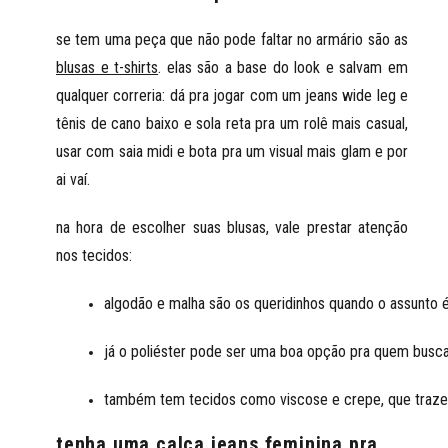
se tem uma peça que não pode faltar no armário são as
blusas e t-shirts
. elas são a base do look e salvam em
qualquer correria: dá pra jogar com um jeans wide leg e
tênis de cano baixo e sola reta pra um rolê mais casual,
usar com saia midi e bota pra um visual mais glam e por
ai vaí.
na hora de escolher suas blusas,
vale prestar atenção
nos tecidos
:
algodão e malha são os queridinhos quando o assunto é 
já o poliéster pode ser uma boa opção pra quem busca 
também tem tecidos como viscose e crepe, que trazem
tenha uma calça jeans feminina pra