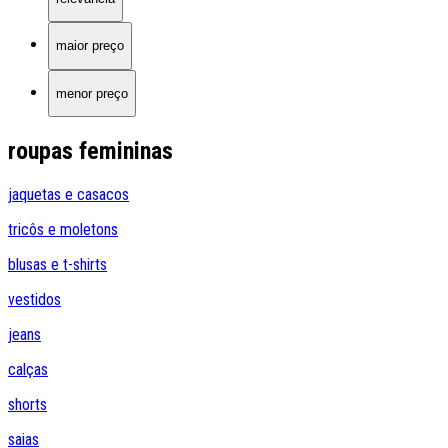
maior preço
menor preço
roupas femininas
jaquetas e casacos
tricôs e moletons
blusas e t-shirts
vestidos
jeans
calças
shorts
saias