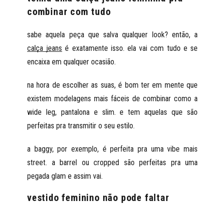
combinar com tudo
sabe aquela peça que salva qualquer look? então, a
calça jeans
é exatamente isso. ela vai com tudo e se
encaixa em qualquer ocasião.
na hora de escolher as suas, é bom ter em mente que
existem modelagens mais fáceis de combinar como a
wide leg
,
pantalona
e
slim
. e tem aquelas que são
perfeitas pra transmitir o seu estilo.
a
baggy
, por exemplo, é perfeita pra uma vibe mais
street. a barrel ou
cropped
são perfeitas pra uma
pegada glam e assim vai.
vestido feminino não pode faltar