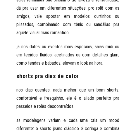
dá pra usar em diferentes situações. pro rolê com as
amigos, vale apostar em modelos curtinhos ou
plissados, combinando com tênis ou sandálias pra
aquele visual mais romântico.
já nos dates ou eventos mais especiais, saias midi ou
em tecidos fluidos, acetinados ou com detalhes glam,
como fendas e babados, elevam o look na hora.
shorts pra dias de calor
nos dias quentes, nada melhor que um bom
shorts
:
confortável e fresquinho, ele é o aliado perfeito pra
passeios e rolês descontraídos.
as modelagens variam e cada uma cria um mood
diferente: o shorts jeans clássico é coringa e combina