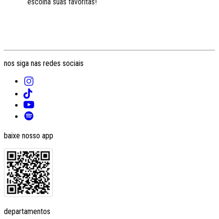
escolha suas favoritas!
nos siga nas redes sociais
baixe nosso app
departamentos