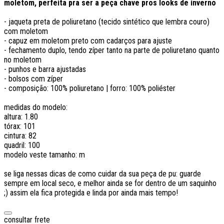
moletom, perfeita pra ser a peça chave pros looks de inverno
- jaqueta preta de poliuretano (tecido sintético que lembra couro)
com moletom
- capuz em moletom preto com cadarços para ajuste
- fechamento duplo, tendo zíper tanto na parte de poliuretano quanto
no moletom
- punhos e barra ajustadas
- bolsos com zíper
- composição: 100% poliuretano | forro: 100% poliéster
medidas do modelo:
altura: 1.80
tórax: 101
cintura: 82
quadril: 100
modelo veste tamanho: m
se liga nessas dicas de como cuidar da sua peça de pu: guarde
sempre em local seco, e melhor ainda se for dentro de um saquinho
;) assim ela fica protegida e linda por ainda mais tempo!
consultar frete