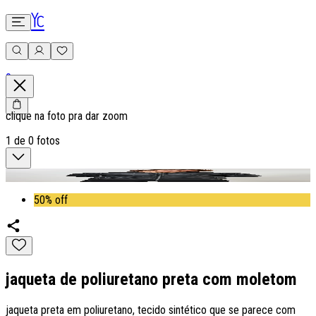
0
clique na foto pra dar zoom
1
de
0
fotos
50% off
jaqueta de poliuretano preta com moletom
jaqueta preta em poliuretano, tecido sintético que se parece com