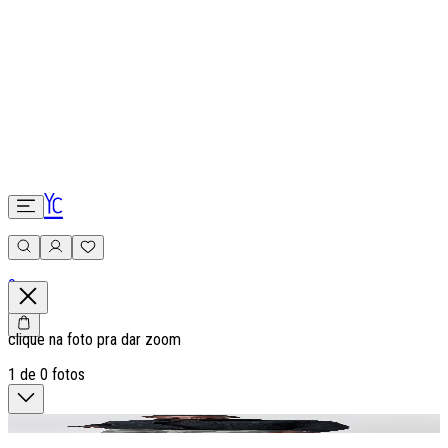
0
clique na foto pra dar zoom
1
de
0
fotos