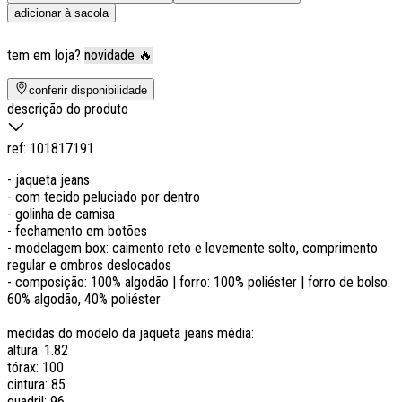
adicionar à sacola
tem em loja?
novidade 🔥
conferir disponibilidade
descrição do produto
ref:
101817191
- jaqueta jeans
- com tecido peluciado por dentro
- golinha de camisa
- fechamento em botões
- modelagem box: caimento reto e levemente solto, comprimento
regular e ombros deslocados
- composição: 100% algodão | forro: 100% poliéster | forro de bolso:
60% algodão, 40% poliéster
medidas do modelo da jaqueta jeans média:
altura: 1.82
tórax: 100
cintura: 85
quadril: 96