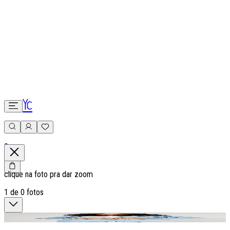
0
clique na foto pra dar zoom
1
de
0
fotos