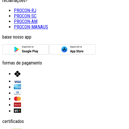
reclamações?
PROCON-RJ
PROCON-SC
PROCON-AM
PROCON-MANAUS
baixe nosso app
formas de pagamento
certificados