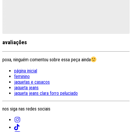
avaliações
poxa, ninguém comentou sobre essa peça ainda
página inicial
feminino
jaquetas e casacos
jaqueta jeans
jaqueta jeans clara forro peluciado
nos siga nas redes sociais