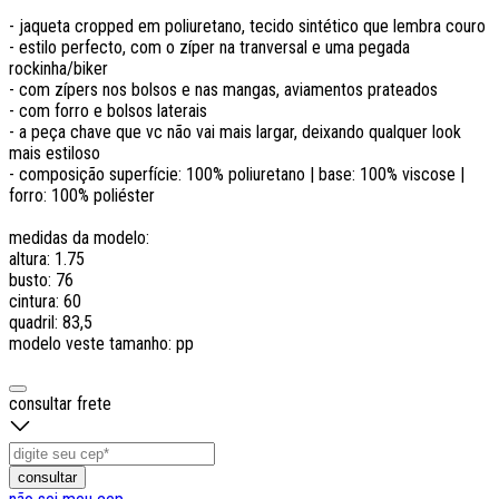
- jaqueta cropped em poliuretano, tecido sintético que lembra couro
- estilo perfecto, com o zíper na tranversal e uma pegada
rockinha/biker
- com zípers nos bolsos e nas mangas, aviamentos prateados
- com forro e bolsos laterais
- a peça chave que vc não vai mais largar, deixando qualquer look
mais estiloso
- composição superfície: 100% poliuretano | base: 100% viscose |
forro: 100% poliéster
medidas da modelo:
altura: 1.75
busto: 76
cintura: 60
quadril: 83,5
modelo veste tamanho: pp
consultar frete
consultar