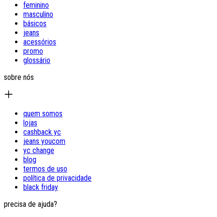
feminino
masculino
básicos
jeans
acessórios
promo
glossário
sobre nós
quem somos
lojas
cashback yc
jeans youcom
yc change
blog
termos de uso
política de privacidade
black friday
precisa de ajuda?