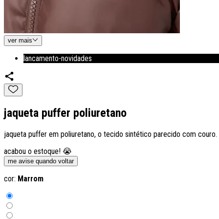
ver
mais
lancamento-novidades
jaqueta puffer poliuretano
jaqueta puffer em poliuretano, o tecido sintético parecido com cour
acabou o estoque! 😭
me avise quando voltar
cor:
Marrom