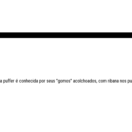
o. a puffer é conhecida por seus "gomos" acolchoados, com ribana nos 