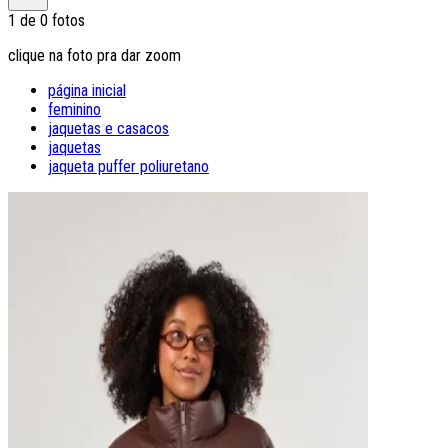
1
de
0
fotos
clique na foto pra dar zoom
página inicial
feminino
jaquetas e casacos
jaquetas
jaqueta puffer poliuretano