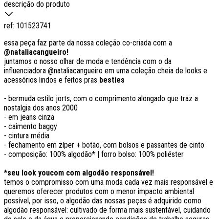
descrição do produto
ref:
101523741
essa peça faz parte da nossa coleção co-criada com a
@nataliacangueiro!
juntamos o nosso olhar de moda e tendência com o da
influenciadora @nataliacangueiro em uma coleção cheia de looks e
acessórios lindos e feitos pras
besties
- bermuda estilo jorts, com o comprimento alongado que traz a
nostalgia dos anos 2000
- em jeans cinza
- caimento baggy
- cintura média
- fechamento em zíper + botão, com bolsos e passantes de cinto
- composição: 100% algodão* | forro bolso: 100% poliéster
*seu look youcom com algodão responsável!
temos o compromisso com uma moda cada vez mais responsável e
queremos oferecer produtos com o menor impacto ambiental
possível, por isso, o algodão das nossas peças é adquirido como
algodão responsável: cultivado de forma mais sustentável, cuidando