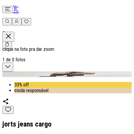
0
clique na foto pra dar zoom
1
de
0
fotos
33% off
moda responsável
jorts jeans cargo