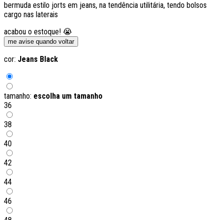
bermuda estilo jorts em jeans, na tendência utilitária, tendo bolsos
cargo nas laterais
acabou o estoque! 😭
me avise quando voltar
cor:
Jeans Black
tamanho:
escolha um tamanho
36
38
40
42
44
46