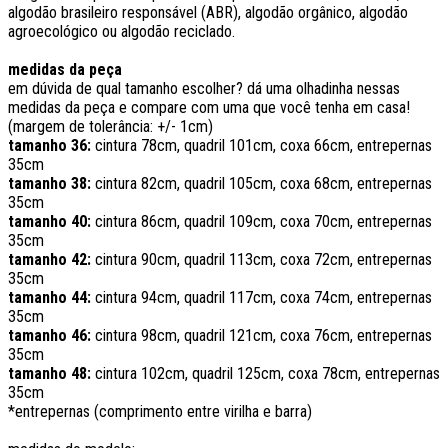
algodão brasileiro responsável (ABR), algodão orgânico, algodão
agroecológico ou algodão reciclado.
medidas da peça
em dúvida de qual tamanho escolher? dá uma olhadinha nessas
medidas da peça e compare com uma que você tenha em casa!
(margem de tolerância: +/- 1cm)
tamanho 36:
cintura 78cm, quadril 101cm, coxa 66cm, entrepernas
35cm
tamanho 38:
cintura 82cm, quadril 105cm, coxa 68cm, entrepernas
35cm
tamanho 40:
cintura 86cm, quadril 109cm, coxa 70cm, entrepernas
35cm
tamanho 42:
cintura 90cm, quadril 113cm, coxa 72cm, entrepernas
35cm
tamanho 44:
cintura 94cm, quadril 117cm, coxa 74cm, entrepernas
35cm
tamanho 46:
cintura 98cm, quadril 121cm, coxa 76cm, entrepernas
35cm
tamanho 48:
cintura 102cm, quadril 125cm, coxa 78cm, entrepernas
35cm
*entrepernas (comprimento entre virilha e barra)