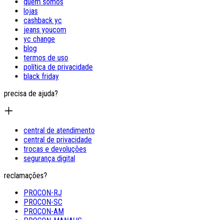
quem somos
lojas
cashback yc
jeans youcom
yc change
blog
termos de uso
política de privacidade
black friday
precisa de ajuda?
central de atendimento
central de privacidade
trocas e devoluções
segurança digital
reclamações?
PROCON-RJ
PROCON-SC
PROCON-AM