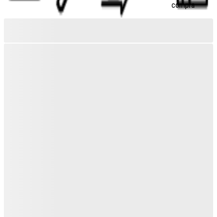
compra