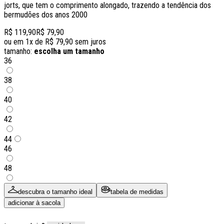
jorts, que tem o comprimento alongado, trazendo a tendência dos
bermudões dos anos 2000
R$ 119,90
R$ 79,90
ou em
1
x de
R$ 79,90
sem juros
tamanho:
escolha um tamanho
36
38
40
42
44
46
48
descubra o tamanho ideal
tabela de medidas
adicionar à sacola