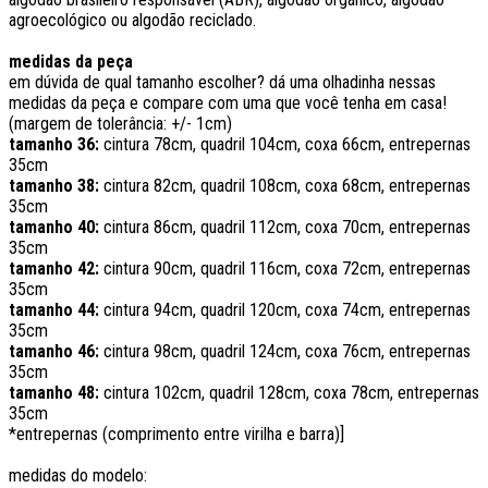
agroecológico ou algodão reciclado.
medidas da peça
em dúvida de qual tamanho escolher? dá uma olhadinha nessas
medidas da peça e compare com uma que você tenha em casa!
(margem de tolerância: +/- 1cm)
tamanho 36:
cintura 78cm, quadril 104cm, coxa 66cm, entrepernas
35cm
tamanho 38:
cintura 82cm, quadril 108cm, coxa 68cm, entrepernas
35cm
tamanho 40:
cintura 86cm, quadril 112cm, coxa 70cm, entrepernas
35cm
tamanho 42:
cintura 90cm, quadril 116cm, coxa 72cm, entrepernas
35cm
tamanho 44:
cintura 94cm, quadril 120cm, coxa 74cm, entrepernas
35cm
tamanho 46:
cintura 98cm, quadril 124cm, coxa 76cm, entrepernas
35cm
tamanho 48:
cintura 102cm, quadril 128cm, coxa 78cm, entrepernas
35cm
*entrepernas (comprimento entre virilha e barra)]
medidas do modelo: