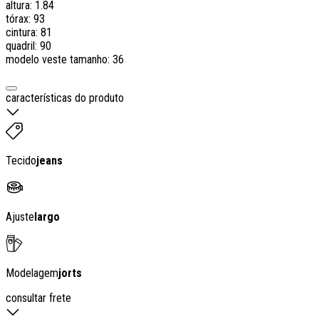
altura: 1.84
tórax: 93
cintura: 81
quadril: 90
modelo veste tamanho: 36
características do produto
Tecido
jeans
Ajuste
largo
Modelagem
jorts
consultar frete