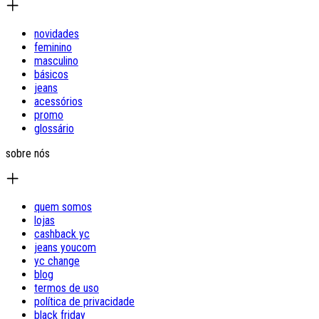
novidades
feminino
masculino
básicos
jeans
acessórios
promo
glossário
sobre nós
quem somos
lojas
cashback yc
jeans youcom
yc change
blog
termos de uso
política de privacidade
black friday