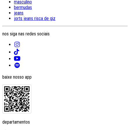
masculino
bermudas
jeans
jorts jeans risca de giz
nos siga nas redes sociais
baixe nosso app
departamentos