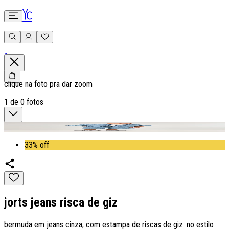
0
clique na foto pra dar zoom
1
de
0
fotos
33% off
jorts jeans risca de giz
bermuda em jeans cinza, com estampa de riscas de giz. no estilo