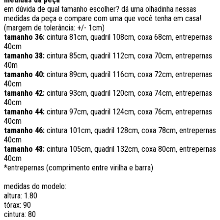
em dúvida de qual tamanho escolher? dá uma olhadinha nessas
medidas da peça e compare com uma que você tenha em casa!
(margem de tolerância: +/- 1cm)
tamanho 36:
cintura 81cm, quadril 108cm, coxa 68cm, entrepernas
40cm
tamanho 38:
cintura 85cm, quadril 112cm, coxa 70cm, entrepernas
40m
tamanho 40:
cintura 89cm, quadril 116cm, coxa 72cm, entrepernas
40cm
tamanho 42:
cintura 93cm, quadril 120cm, coxa 74cm, entrepernas
40cm
tamanho 44:
cintura 97cm, quadril 124cm, coxa 76cm, entrepernas
40cm
tamanho 46:
cintura 101cm, quadril 128cm, coxa 78cm, entrepernas
40cm
tamanho 48:
cintura 105cm, quadril 132cm, coxa 80cm, entrepernas
40cm
*entrepernas (comprimento entre virilha e barra)
medidas do modelo:
altura: 1.80
tórax: 90
cintura: 80