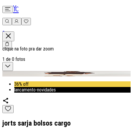
0
clique na foto pra dar zoom
1
de
0
fotos
36% off
lancamento-novidades
jorts sarja bolsos cargo