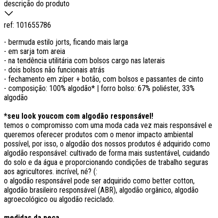
descrição do produto
ref:
101655786
- bermuda estilo jorts, ficando mais larga
- em sarja tom areia
- na tendência utilitária com bolsos cargo nas laterais
- dois bolsos não funcionais atrás
- fechamento em zíper + botão, com bolsos e passantes de cinto
- composição: 100% algodão* | forro bolso: 67% poliéster, 33%
algodão
*seu look youcom com algodão responsável!
temos o compromisso com uma moda cada vez mais responsável e
queremos oferecer produtos com o menor impacto ambiental
possível, por isso, o algodão dos nossos produtos é adquirido como
algodão responsável: cultivado de forma mais sustentável, cuidando
do solo e da água e proporcionando condições de trabalho seguras
aos agricultores. incrível, né? (:
o algodão responsável pode ser adquirido como better cotton,
algodão brasileiro responsável (ABR), algodão orgânico, algodão
agroecológico ou algodão reciclado.
medidas da peça