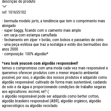
descrição do produto
ref:
101655102
- bermuda modelo jorts, a tendência que tem o comprimento mais
alongado
- super baggy, ficando com o caimento mais amplo
- em sarja com estampa camuflada
- fechamento em zíper + botão, com bolsos e passantes de cinto
- uma peça estilosa que traz a nostalgia e estilo dos bermudões dos
anos 2000
- composição: 100% algodão*
*seu look youcom com algodão responsável!
temos o compromisso com uma moda cada vez mais responsável e
queremos oferecer produtos com o menor impacto ambiental
possível, por isso, o algodão dos nossos produtos é adquirido como
algodão responsável: cultivado de forma mais sustentável, cuidando
do solo e da água e proporcionando condições de trabalho seguras
aos agricultores. incrível, né? (:
o algodão responsável pode ser adquirido como better cotton,
algodão brasileiro responsável (ABR), algodão orgânico, algodão
agroecológico ou algodão reciclado.