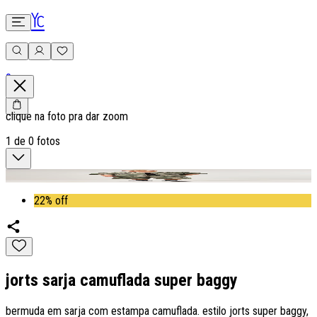
0
clique na foto pra dar zoom
1
de
0
fotos
22% off
jorts sarja camuflada super baggy
bermuda em sarja com estampa camuflada. estilo jorts super baggy,