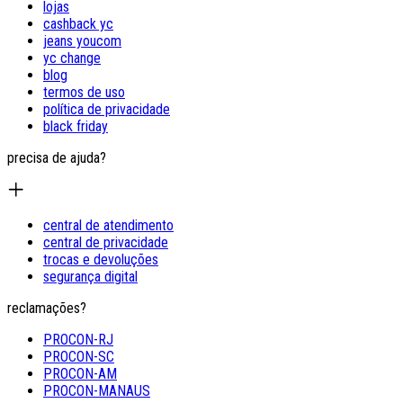
lojas
cashback yc
jeans youcom
yc change
blog
termos de uso
política de privacidade
black friday
precisa de ajuda?
central de atendimento
central de privacidade
trocas e devoluções
segurança digital
reclamações?
PROCON-RJ
PROCON-SC
PROCON-AM
PROCON-MANAUS