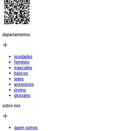
departamentos
novidades
feminino
masculino
básicos
jeans
acessórios
promo
glossário
sobre nós
quem somos