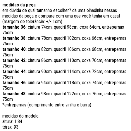
medidas da peça
em dúvida de qual tamanho escolher? dá uma olhadinha nessas
medidas da peça e compare com uma que você tenha em casa!
(margem de tolerância: +/- 1cm)
tamanho 36:
cintura 74cm, quadril 98cm, coxa 64cm, entrepernas
75cm
tamanho 38:
cintura 78cm, quadril 102cm, coxa 66cm, entrepernas
75cm
tamanho 40:
cintura 82cm, quadril 106cm, coxa 68cm, entrepernas
75cm
tamanho 42:
cintura 86cm, quadril 110cm, coxa 70cm, entrepernas
75cm
tamanho 44:
cintura 90cm, quadril 114cm, coxa 72cm, entrepernas
75cm
tamanho 46:
cintura 94cm, quadril 118cm, coxa 74cm, entrepernas
75cm
tamanho 48:
cintura 98cm, quadril 122cm, coxa 76cm, entrepernas
75cm
*entrepernas (comprimento entre virilha e barra)
medidas do modelo:
altura: 1.84
tórax: 93